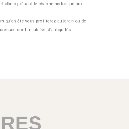
allie à présent le charme historique aux
s qu’en été vous profiterez du jardin ou de
ureuses sont meublées d’antiquités
BRES