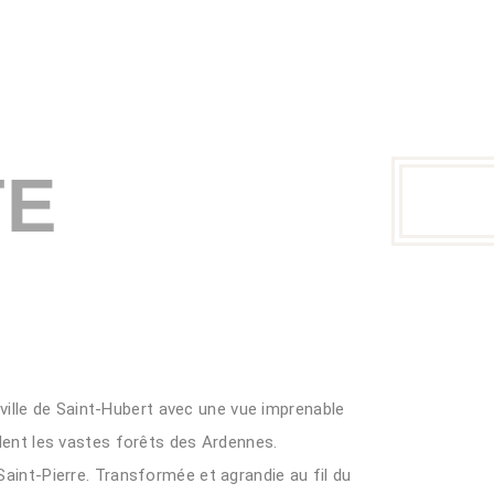
TE
ville de Saint-Hubert avec une vue imprenable
endent les vastes forêts des Ardennes.
 Saint-Pierre. Transformée et agrandie au fil du