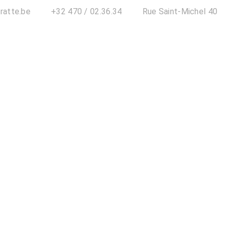
ratte.be
+32 470 / 02.36.34
Rue Saint-Michel 40