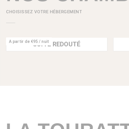
CHOISISSEZ VOTRE HÉBERGEMENT
A partir de €95 / nuit
SUITE REDOUTÉ