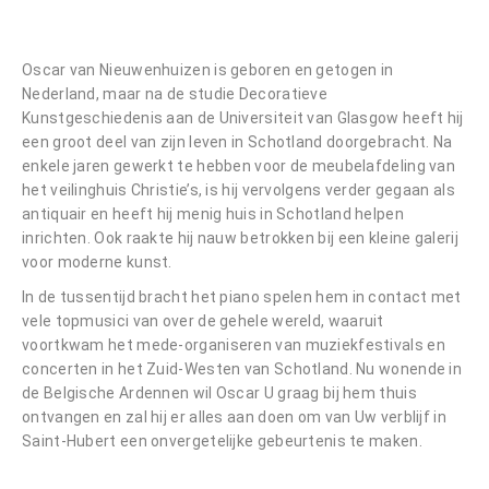
Oscar van Nieuwenhuizen is geboren en getogen in
Nederland, maar na de studie Decoratieve
Kunstgeschiedenis aan de Universiteit van Glasgow heeft hij
een groot deel van zijn leven in Schotland doorgebracht. Na
enkele jaren gewerkt te hebben voor de meubelafdeling van
het veilinghuis Christie’s, is hij vervolgens verder gegaan als
antiquair en heeft hij menig huis in Schotland helpen
inrichten. Ook raakte hij nauw betrokken bij een kleine galerij
voor moderne kunst.
In de tussentijd bracht het piano spelen hem in contact met
vele topmusici van over de gehele wereld, waaruit
voortkwam het mede-organiseren van muziekfestivals en
concerten in het Zuid-Westen van Schotland. Nu wonende in
de Belgische Ardennen wil Oscar U graag bij hem thuis
ontvangen en zal hij er alles aan doen om van Uw verblijf in
Saint-Hubert een onvergetelijke gebeurtenis te maken.