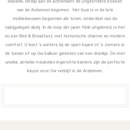
Basiliek, terwijl aan de achterkant de uitgestrekte bossen
van de Ardennen beginnen. Het huis is in de late
middeleeuwen begonnen als toren, onderdeel van de
nabijgelegen abdij. In de loop der jaren flink uitgebreid, is het
nu een Bed & Breakfast, met historische charme en modern
comfort. U kunt ‘s winters bij de open haard of ‘s zomers in
de tuinen of op Uw balkon genieten van een drankje. De met
unieke, antieke meubelen ingerichte kamers zijn de perfecte
keuze voor Uw verblijf in de Ardennen.