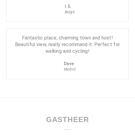
I.S.
België
Fantastic place, charming town and host!
Beautiful view, really recommand it. Perfect for
walking and cycling!
Dave
Madrid
GASTHEER